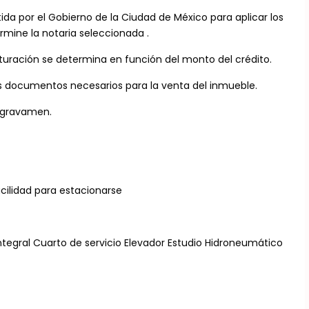
tida por el Gobierno de la Ciudad de México para aplicar los
rmine la notaria seleccionada .
ituración se determina en función del monto del crédito.
s documentos necesarios para la venta del inmueble.
e gravamen.
cilidad para estacionarse
ntegral Cuarto de servicio Elevador Estudio Hidroneumático