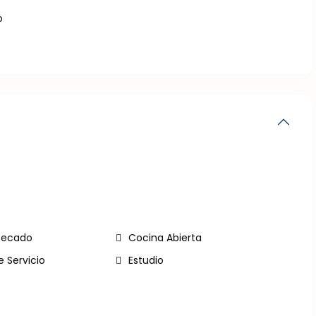
o
Secado
Cocina Abierta
 Servicio
Estudio