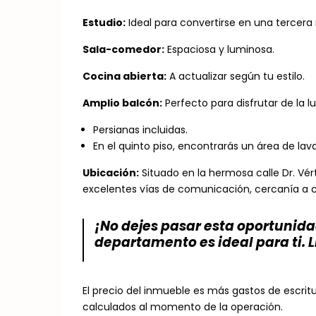
Estudio:
Ideal para convertirse en una tercera
Sala-comedor:
Espaciosa y luminosa.
Cocina abierta:
A actualizar según tu estilo.
Amplio balcón:
Perfecto para disfrutar de la lu
Persianas incluidas.
En el quinto piso, encontrarás un área de la
Ubicación:
Situado en la hermosa calle Dr. Vért
excelentes vías de comunicación, cercanía a c
¡No dejes pasar esta oportunida
departamento es ideal para ti. L
El precio del inmueble es más gastos de escrit
calculados al momento de la operación.