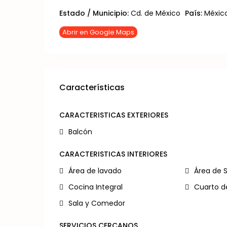
Estado / Municipio:
Cd. de México
País:
Méxic
Abrir en Google Maps
Características
CARACTERISTICAS EXTERIORES
Balcón
CARACTERISTICAS INTERIORES
Área de lavado
Área de 
Cocina Integral
Cuarto de
Sala y Comedor
SERVICIOS CERCANOS