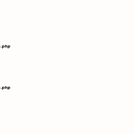
s.php
s.php