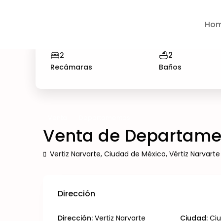
Ho
2
2
Recámaras
Baños
Venta
Departamentos
Venta de Departament
Vertiz Narvarte,
Ciudad de México
,
Vértiz Narvarte
Dirección
Dirección:
Vertiz Narvarte
Ciudad:
Ci