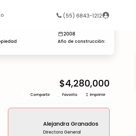
to
(55) 6843-1212
2008
opiedad
Año de construcción:
$4,280,000
Compartir
Favorito
Imprimir
Alejandra Granados
DIrectora General