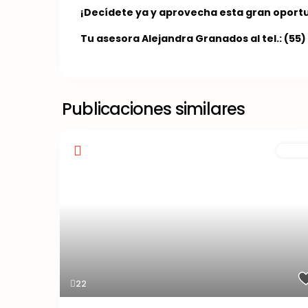
¡Decídete ya y aprovecha esta gran oport
Tu asesora Alejandra Granados al tel.: (55
Publicaciones similares
Venta
22