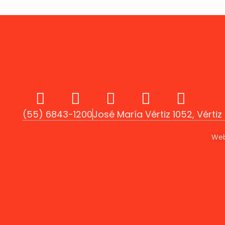
(55) 6843-1200
José María Vértiz 1052, Vérti
Web