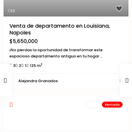
22
Venta de departamento en Louisiana,
Napoles
$5,650,000
¡No pierdas la oportunidad de transformar este
espacioso departamento antiguo en tu hogar
...
2
3
2
1
125 m
Alejandra Granados
Renta
Rentada