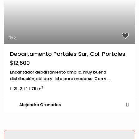
22
Departamento Portales Sur, Col. Portales
$12,600
Encantador departamento amplio, muy buena
distribución, cálido y listo para mudarse. Con v
...
2
2
2
1
75 m
Alejandra Granados