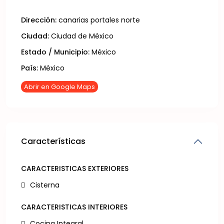
Dirección:
canarias portales norte
Ciudad:
Ciudad de México
Estado / Municipio:
México
País:
México
Abrir en Google Maps
Características
CARACTERISTICAS EXTERIORES
Cisterna
CARACTERISTICAS INTERIORES
Cocina Integral