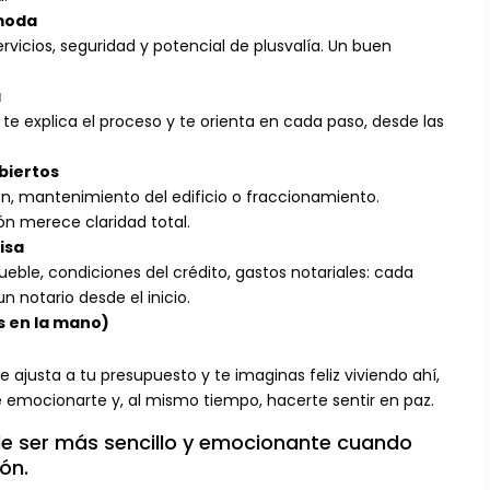
 moda
rvicios, seguridad y potencial de plusvalía. Un buen
a
 te explica el proceso y te orienta en cada paso, desde las
biertos
ión, mantenimiento del edificio o fraccionamiento.
ón merece claridad total.
isa
mueble, condiciones del crédito, gastos notariales: cada
un notario desde el inicio.
s en la mano)
 ajusta a tu presupuesto y te imaginas feliz viviendo ahí,
emocionarte y, al mismo tiempo, hacerte sentir en paz.
e ser más sencillo y emocionante cuando
ón.