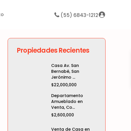
to
(55) 6843-1212
Propiedades Recientes
Casa Av. San
Bernabé, San
Jerónimo ...
$22,000,000
Departamento
Amueblado en
Venta, Co...
$2,600,000
Venta de Casa en