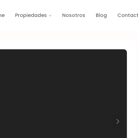
me
Propiedades
Nosotros
Blog
Contac
Next