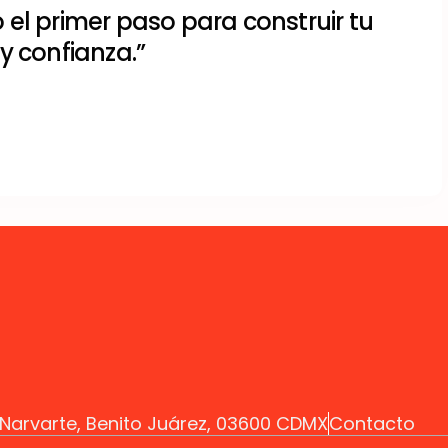
el primer paso para construir tu
y confianza.”
z Narvarte, Benito Juárez, 03600 CDMX
Contacto