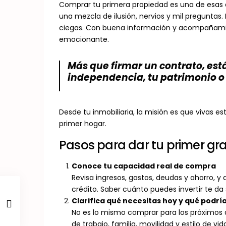
Comprar tu primera propiedad es una de esas d
una mezcla de ilusión, nervios y mil preguntas.
ciegas. Con buena información y acompañamie
emocionante.
Más que firmar un contrato, es
independencia, tu patrimonio o 
Desde tu inmobiliaria, la misión es que vivas e
primer hogar.
Pasos para dar tu primer gr
Conoce tu capacidad real de compra
Revisa ingresos, gastos, deudas y ahorro, y 
crédito. Saber cuánto puedes invertir te da
Clarifica qué necesitas hoy y qué podr
No es lo mismo comprar para los próximos 
de trabajo, familia, movilidad y estilo de vid