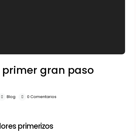
l primer gran paso
Blog
0 Comentarios
ores primerizos