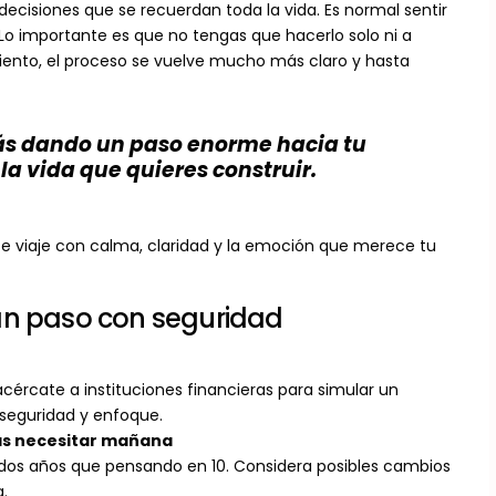
ecisiones que se recuerdan toda la vida. Es normal sentir
 Lo importante es que no tengas que hacerlo solo ni a
nto, el proceso se vuelve mucho más claro y hasta
tás dando un paso enorme hacia tu
la vida que quieres construir.
ste viaje con calma, claridad y la emoción que merece tu
an paso con seguridad
acércate a instituciones financieras para simular un
 seguridad y enfoque.
ías necesitar mañana
dos años que pensando en 10. Considera posibles cambios
a.