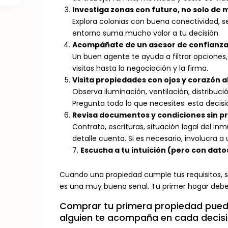
Investiga zonas con futuro, no solo de
Explora colonias con buena conectividad, se
entorno suma mucho valor a tu decisión.
Acompáñate de un asesor de confianz
Un buen agente te ayuda a filtrar opciones,
visitas hasta la negociación y la firma.
Visita propiedades con ojos y corazón a
Observa iluminación, ventilación, distribuc
Pregunta todo lo que necesites: esta decisi
Revisa documentos y condiciones sin pr
Contrato, escrituras, situación legal del in
detalle cuenta. Si es necesario, involucra a 
7.
Escucha a tu intuición (pero con dato
Cuando una propiedad cumple tus requisitos, se
es una muy buena señal. Tu primer hogar debe 
Comprar tu primera propiedad pued
alguien te acompaña en cada decisi