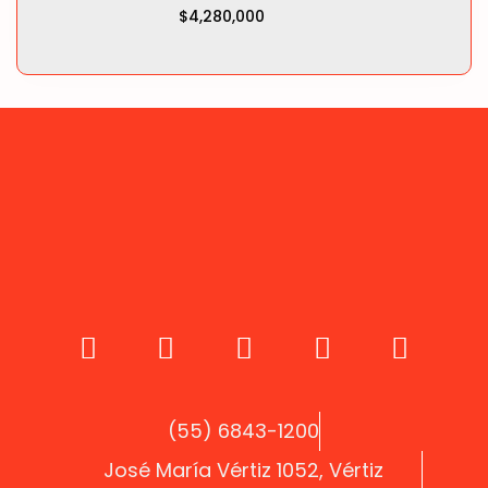
$4,280,000
(55) 6843-1200
José María Vértiz 1052, Vértiz