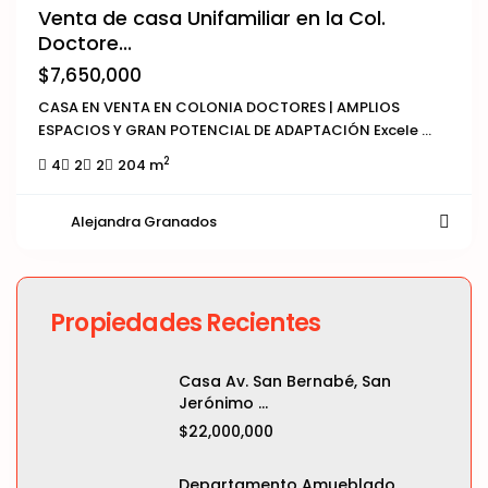
Venta de casa Unifamiliar en la Col.
Doctore...
$7,650,000
CASA EN VENTA EN COLONIA DOCTORES | AMPLIOS
ESPACIOS Y GRAN POTENCIAL DE ADAPTACIÓN Excele
...
2
4
2
2
204 m
Alejandra Granados
Propiedades Recientes
Casa Av. San Bernabé, San
Jerónimo ...
$22,000,000
Departamento Amueblado