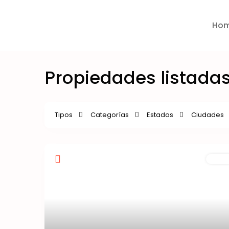
Ho
Propiedades listadas
Tipos
Categorías
Estados
Ciudades
Renta