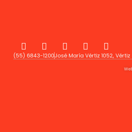
(55) 6843-1200
José María Vértiz 1052, Vérti
Web