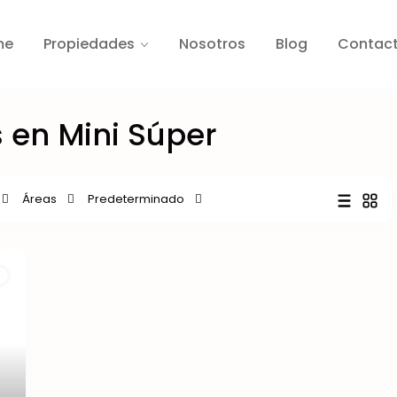
me
Propiedades
Nosotros
Blog
Contac
 en Mini Súper
Áreas
Predeterminado