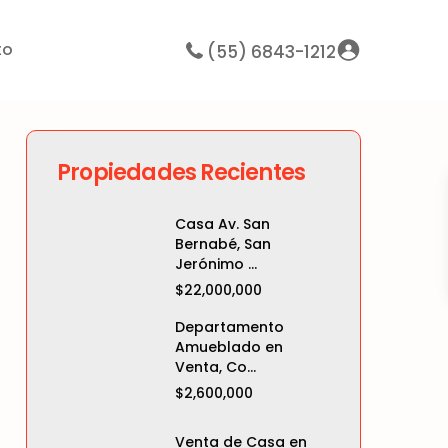
to
(55) 6843-1212
Propiedades Recientes
Casa Av. San
Bernabé, San
Jerónimo ...
$22,000,000
Departamento
Amueblado en
Venta, Co...
$2,600,000
Venta de Casa en