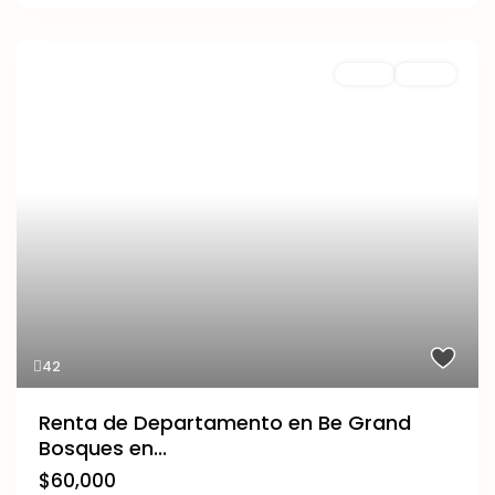
Renta
Nuevo
42
Renta de Departamento en Be Grand
Bosques en...
$60,000