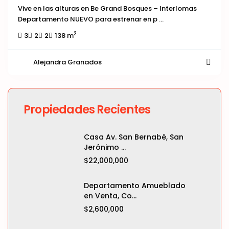
Vive en las alturas en Be Grand Bosques – Interlomas
Departamento NUEVO para estrenar en p
...
2
3
2
2
138 m
Alejandra Granados
Propiedades Recientes
Casa Av. San Bernabé, San
Jerónimo ...
$22,000,000
Departamento Amueblado
en Venta, Co...
$2,600,000