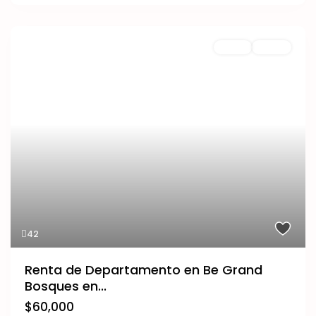
Renta
Nuevo
42
Renta de Departamento en Be Grand
Bosques en...
$60,000