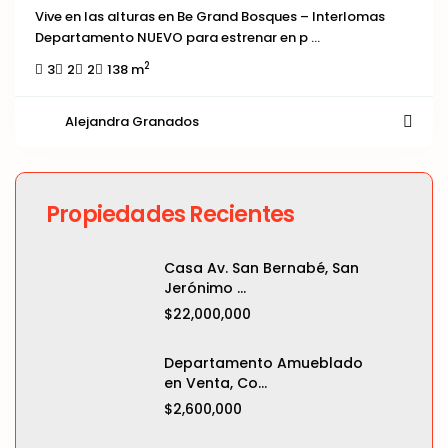
Vive en las alturas en Be Grand Bosques – Interlomas
Departamento NUEVO para estrenar en p
...
2
3
2
2
138 m
Alejandra Granados
Propiedades Recientes
Casa Av. San Bernabé, San
Jerónimo ...
$22,000,000
Departamento Amueblado
en Venta, Co...
$2,600,000