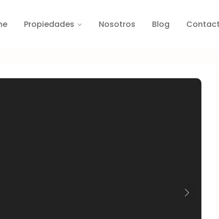
me
Propiedades
Nosotros
Blog
Contac
Next