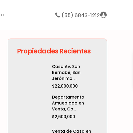
to
(55) 6843-1212
Propiedades Recientes
Casa Av. San
Bernabé, San
Jerónimo ...
$22,000,000
Departamento
Amueblado en
Venta, Co...
$2,600,000
Venta de Casa en