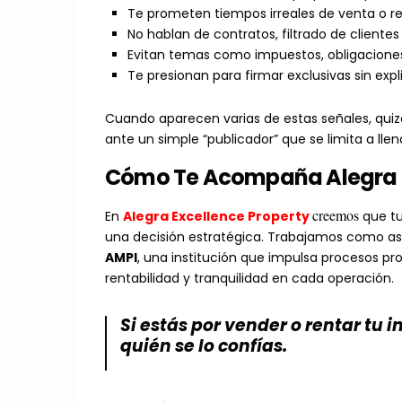
Te prometen tiempos irreales de venta o ren
No hablan de contratos, filtrado de clientes n
Evitan temas como impuestos, obligaciones 
Te presionan para firmar exclusivas sin exp
Cuando aparecen varias de estas señales, quizá
ante un simple “publicador” que se limita a lle
Cómo Te Acompaña Alegra E
creemos
En
Alegra Excellence Property
que tu
una decisión estratégica. Trabajamos como as
AMPI
, una institución que impulsa procesos pr
rentabilidad y tranquilidad en cada operación.
Si estás por vender o rentar tu i
quién se lo confías.