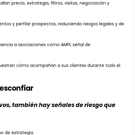
lan precio, estrategia, filtros, visitas, negociación y
tos y perfilar prospectos, reduciendo riesgos legales y de
nencia a asociaciones como AMPI, señal de
muestran cómo acompañan a sus clientes durante todo el
esconfiar
vos, también hay señales de riesgo que
no de estrategia.