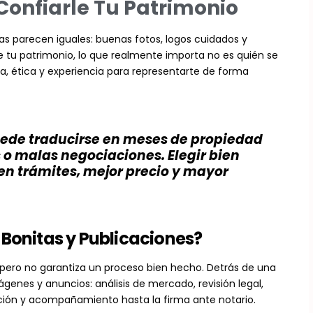
Confiarle Tu Patrimonio
ias parecen iguales: buenas fotos, logos cuidados y
 tu patrimonio, lo que realmente importa no es quién se
ra, ética y experiencia para representarte de forma
puede traducirse en meses de propiedad
o malas negociaciones. Elegir bien
en trámites, mejor precio y mayor
 Bonitas y Publicaciones?
 pero no garantiza un proceso bien hecho. Detrás de una
enes y anuncios: análisis de mercado, revisión legal,
ción y acompañamiento hasta la firma ante notario.​