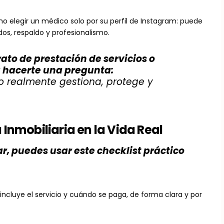
mo elegir un médico solo por su perfil de Instagram: puede
os, respaldo y profesionalismo.
rato de prestación de servicios o
na hacerte una pregunta:
 o realmente gestiona, protege y
Inmobiliaria en la Vida Real
r, puedes usar este checklist práctico
 incluye el servicio y cuándo se paga, de forma clara y por