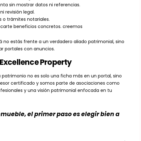
ta sin mostrar datos ni referencias.
i revisión legal.
o trámites notariales.
licarte beneficios concretos. creemos
 no estás frente a un verdadero aliado patrimonial, sino
nar portales con anuncios.
xcellence Property
 patrimonio no es solo una ficha más en un portal, sino
esor certificado y somos parte de asociaciones como
ofesionales y una visión patrimonial enfocada en tu
nmueble, el primer paso es elegir bien a