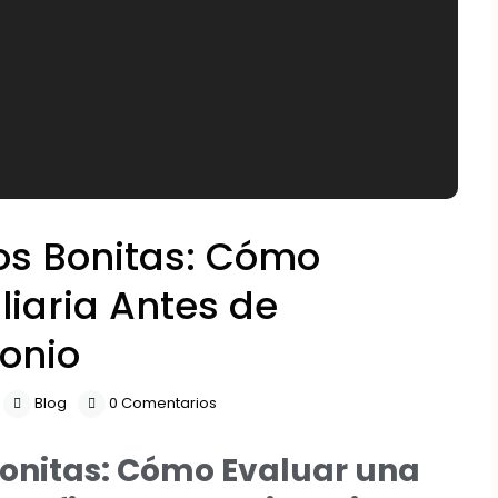
tos Bonitas: Cómo
liaria Antes de
monio
Blog
0 Comentarios
 Bonitas: Cómo Evaluar una