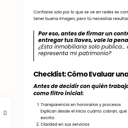
Confiarse solo por lo que se ve en redes es co
tener buena imagen, pero tú necesitas resultad
Por eso, antes de firmar un cont
entregar tus llaves, vale la pe
¿Esta inmobiliaria solo publica…
representa mi patrimonio?
Checklist: Cómo Evaluar una 
Antes de decidir con quién trabaja
como filtro inicial:
Transparencia en honorarios y procesos
Explican desde el inicio cuánto cobran, qué
escrito.
Claridad en sus servicios